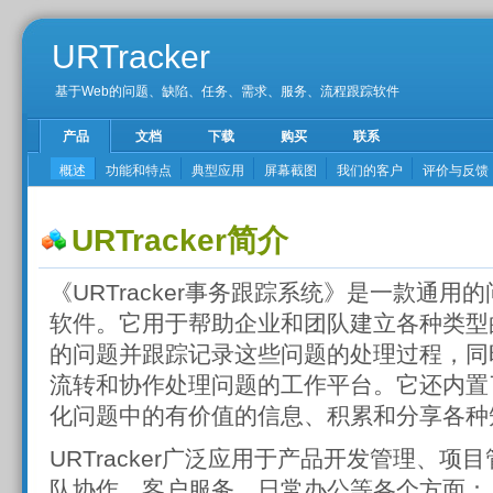
URTracker
基于Web的问题、缺陷、任务、需求、服务、流程跟踪软件
产品
文档
下载
购买
联系
概述
功能和特点
典型应用
屏幕截图
我们的客户
评价与反馈
URTracker简介
《URTracker事务跟踪系统》是一款通用的问题跟
软件。它用于帮助企业和团队建立各种类型
的问题并跟踪记录这些问题的处理过程，同
流转和协作处理问题的工作平台。它还内置
化问题中的有价值的信息、积累和分享各种
URTracker广泛应用于产品开发管理、项
队协作、客户服务、日常办公等各个方面：