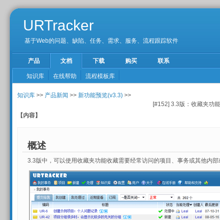
URTracker
基于Web的问题、缺陷、任务、需求、服务、流程跟踪软件
产品
文档
下载
购买
联系
知识库
在线帮助
流程模板库
知识库
>>
产品新闻
>>
新功能预览(v3.3)
>>
[#152] 3.3版：收藏夹功
【内容】
概述
3.3版中，可以使用收藏夹功能收藏需要经常访问的项目、事务或其他内部