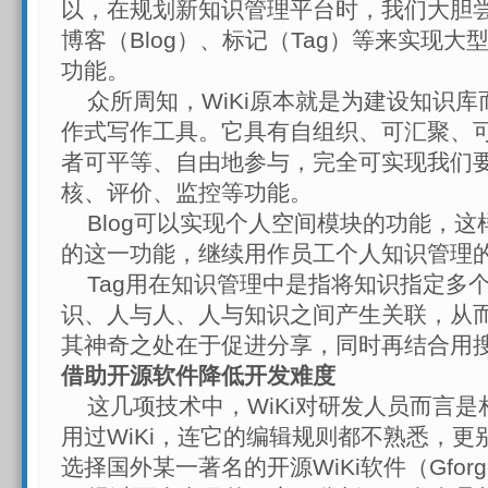
以，在规划新知识管理平台时，我们大胆尝
博客（Blog）、标记（Tag）等来实现
功能。
众所周知，WiKi原本就是为建设知识库
作式写作工具。它具有自组织、可汇聚、
者可平等、自由地参与，完全可实现我们
核、评价、监控等功能。
Blog可以实现个人空间模块的功能，这
的这一功能，继续用作员工个人知识管理
Tag用在知识管理中是指将知识指定多个
识、人与人、人与知识之间产生关联，从
其神奇之处在于促进分享，同时再结合用
借助开源软件降低开发难度
这几项技术中，WiKi对研发人员而言是
用过WiKi，连它的编辑规则都不熟悉，
选择国外某一著名的开源WiKi软件（Gfo