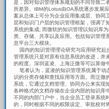
是，因对知识管理体系规划的不同导致二
所差异。IBM的Lotus由OA系统逐步发
案从总体上可分为企业应用集成层、协同工
层和知识门户层的知识管理框架，强调了
系统的集成; 而微软的知识管理以知识库
类、存储、共享以及应用。包括知识管理
息平台三大模块。
国内的知识管理理论研究与应用研究起
管理系统只是对原有信息系统的改进，并
的程度。深圳蓝凌、上海泛微等可以算做
笔者认为，蓝凌的知识管理系统属于动
识的分类存储和查找应用等方面。而泛微
系统，它通过文档管理、协同办公来实现
各种格式的文档存储在企业内部的知识库
不同的内部门户中，当企业员工登录系统
的，同时根据不同的权限设定、审批校对