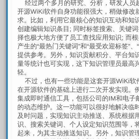
经过两个多月的研究、分析，研发人员
开源WiKi软件自身功能很强大，稍做修
求。比如，利用它最核心的知识互动和知
创建编辑知识条目; 同时标签搜索、关键
择也极大地方便了员工查找应用知识; 而
产生的“最热门关键词”和“最受欢迎标签”、
提供参考。另外，知识贡献积分、平台知识
量等统计也可实现，这下知识管理员最高
轻。
不过，也有一些功能是这套开源WiKi软
在开源软件的基础上进行二次开发实现。
集成即时通信工具，包括公司的IM和电子
的动态维护。这一功能可以很好地解决临
及时问题，实现知识主动推送、系统根据
识、搜索关键词、个人设定知识范围等，
起来，为其主动推送知识。另外，知识管理