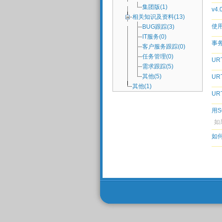
集团版(1)
v4
相关知识及资料(13)
使
BUG跟踪(3)
IT服务(0)
事
客户服务跟踪(0)
任务管理(0)
URT
需求跟踪(5)
其他(5)
URT
其他(1)
UR
用
如
如