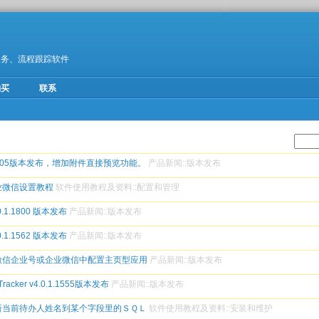
服务、流程跟踪软件
购买
联系
1805版本发布，增加附件直接预览功能。
产品新闻
::
版本发布
业微信设置教程
软件使用教程及资料
::
配置和管理
.0.1.1800 版本发布
产品新闻
::
版本发布
.0.1.1562 版本发布
产品新闻
::
版本发布
微信企业号或企业微信中配置主页型应用
产品新闻
::
版本发布
racker v4.0.1.1555版本发布
产品新闻
::
版本发布
新当前待办人姓名到某个字段里的ＳＱＬ
软件使用教程及资料
::
安装和维护