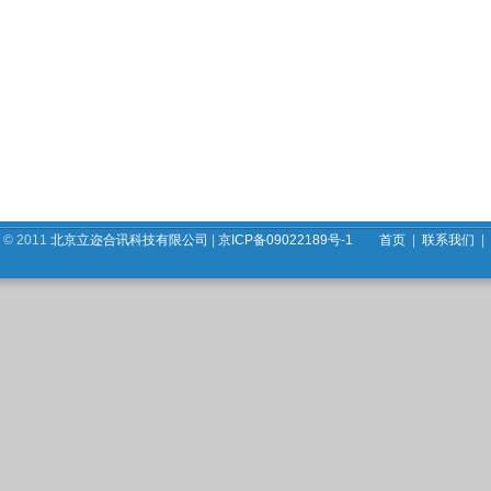
© 2011
北京立迩合讯科技有限公司
|
京ICP备09022189号-1
首页
|
联系我们
|