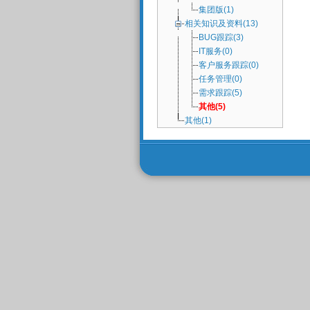
集团版(1)
相关知识及资料(13)
BUG跟踪(3)
IT服务(0)
客户服务跟踪(0)
任务管理(0)
需求跟踪(5)
其他(5)
其他(1)